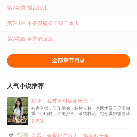
第742章 擂台结束
第741章 准备突破圣王级二重天
第740章 各方的反应
全部章节目录
人气小说推荐
村驴！我被全村姑娘曝光了
被害入狱，三年期满，杨树带着一身医术及天灵宝物
重回小山村，冷艳乡长、清纯村花、绝色寡妇纷纷踏
来......
花无缺
六零：全家都是狠人，你惹他干嘛