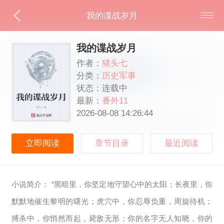
我的谍战岁月
我的谍战岁月
作者：
猪头七
分类：
历史军事
状态：连载中
最新：
番外11
2026-08-08 14:26:44
立即阅读
章节目录
最近阅读
小说简介： “黑暗里，你坚定地守望心中的太阳；长夜里，你
默默地催生黎明的曙光；虎穴中，你忍辱负重，周旋待机；
搏杀中，你悄然而起，毙敌无形；你的名字无人知晓，你的