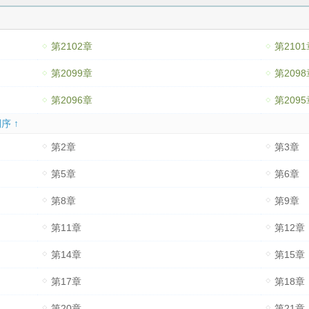
第2102章
第2101
第2099章
第2098
第2096章
第2095
序 ↑
第2章
第3章
第5章
第6章
第8章
第9章
第11章
第12章
第14章
第15章
第17章
第18章
第20章
第21章