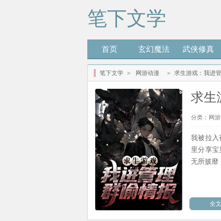
笔下文学
首页
玄幻魔法
武侠修真
笔下文学
＞
网游动漫
＞
求生游戏：我进
求生
分类：
网游
我被拉入
里分享宝
无所披靡
全