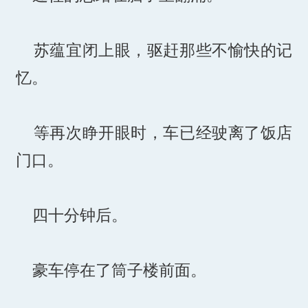
苏蕴宜闭上眼，驱赶那些不愉快的记
忆。
等再次睁开眼时，车已经驶离了饭店
门口。
四十分钟后。
豪车停在了筒子楼前面。