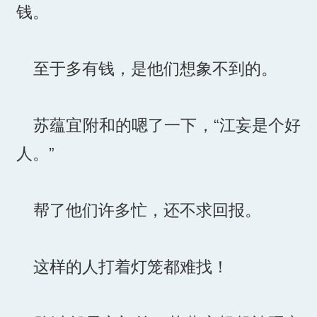
钱。
至于多有钱，是他们想象不到的。
苏蕴宜附和的嗯了一下，“江妄是个好
人。”
帮了他们许多忙，还不求回报。
这样的人打着灯笼都难找！