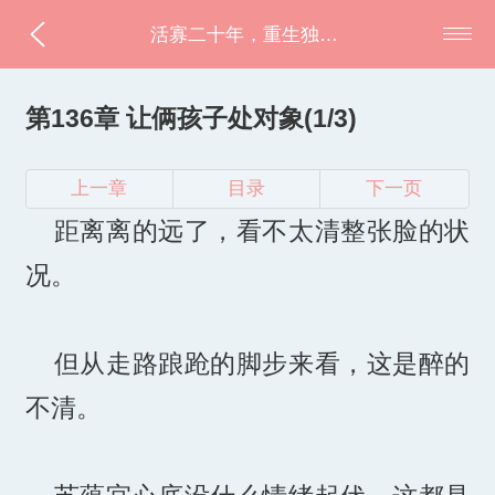
活寡二十年，重生独美不原谅
第136章 让俩孩子处对象(1/3)
上一章
目录
下一页
距离离的远了，看不太清整张脸的状
况。
但从走路踉跄的脚步来看，这是醉的
不清。