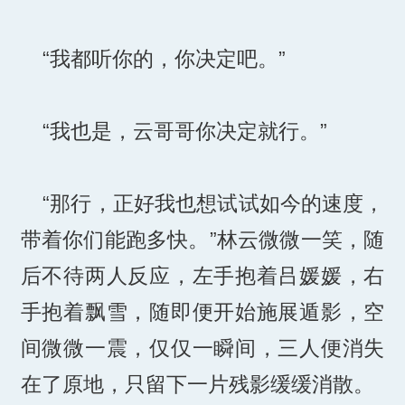
“我都听你的，你决定吧。”
“我也是，云哥哥你决定就行。”
“那行，正好我也想试试如今的速度，
带着你们能跑多快。”林云微微一笑，随
后不待两人反应，左手抱着吕媛媛，右
手抱着飘雪，随即便开始施展遁影，空
间微微一震，仅仅一瞬间，三人便消失
在了原地，只留下一片残影缓缓消散。