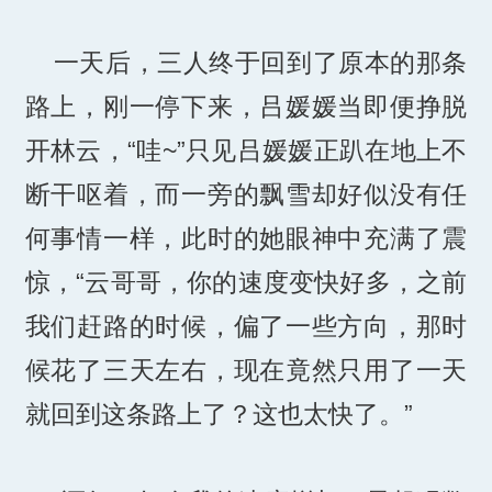
一天后，三人终于回到了原本的那条
路上，刚一停下来，吕媛媛当即便挣脱
开林云，“哇~”只见吕媛媛正趴在地上不
断干呕着，而一旁的飘雪却好似没有任
何事情一样，此时的她眼神中充满了震
惊，“云哥哥，你的速度变快好多，之前
我们赶路的时候，偏了一些方向，那时
候花了三天左右，现在竟然只用了一天
就回到这条路上了？这也太快了。”