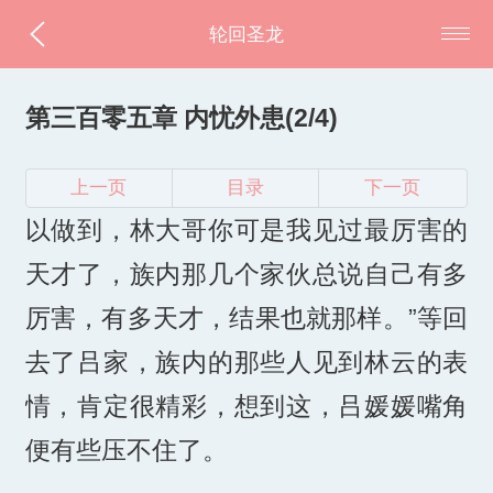
轮回圣龙
第三百零五章 内忧外患(2/4)
上一页
目录
下一页
以做到，林大哥你可是我见过最厉害的
天才了，族内那几个家伙总说自己有多
厉害，有多天才，结果也就那样。”等回
去了吕家，族内的那些人见到林云的表
情，肯定很精彩，想到这，吕媛媛嘴角
便有些压不住了。