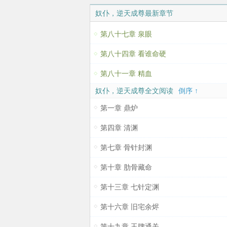
奴仆，逆天成尊最新章节
第八十七章 泉眼
第八十四章 看谁命硬
第八十一章 精血
奴仆，逆天成尊全文阅读
倒序 ↑
第一章 鼎炉
第四章 清渊
第七章 骨针封渊
第十章 肋骨藏命
第十三章 七针定渊
第十六章 旧宅余烬
第十九章 玉牌通关