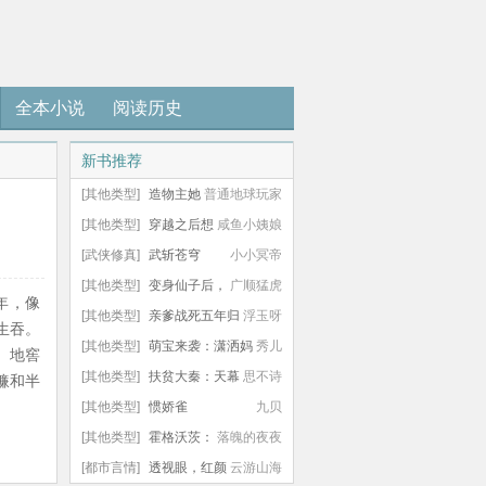
全本小说
阅读历史
新书推荐
[其他类型]
造物主她
普通地球玩家
是宅女
[其他类型]
穿越之后想
咸鱼小姨娘
苟命，就给男主当新妈
[武侠修真]
武斩苍穹
小小冥帝
[其他类型]
变身仙子后，
广顺猛虎
年，像
模拟的我浪翻修仙界
[其他类型]
亲爹战死五年归
浮玉呀
生吞。
来后，我随母改嫁
[其他类型]
萌宝来袭：潇洒妈
秀儿
、地窖
咪要嫁人
[其他类型]
扶贫大秦：天幕
思不诗
镰和半
盘点我是千古女相
[其他类型]
惯娇雀
九贝
[其他类型]
霍格沃茨：
落魄的夜夜
蛇院韦斯莱，卷哭巫师界
[都市言情]
透视眼，红颜
云游山海