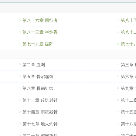
第八十六章 同行者
第八十
第八十三章 半炷香
第八十
第七十九章 破阵
第七十
第二章 血渊
第三章 
第五章 骨沼噬饿
第六章
第八章 骨崩针续
第九章
第十一章 碎忆封针
第十二
第十四章 雨夜残骨
第十五
第十七章 地火灼骨
第十八
第二十章 偏殿夜战
第二十