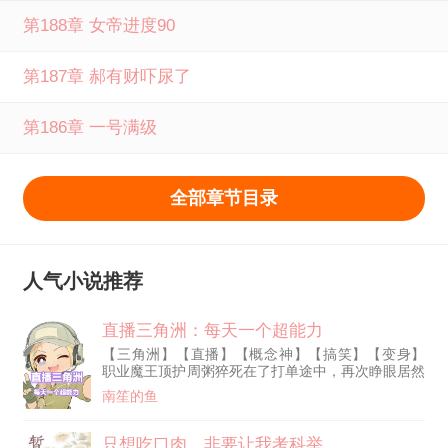
第188章 女帝进度90
第187章 郝有财吓尿了
第186章 一号满级
全部章节目录
人气小说推荐
直播三角洲：每天一个超能力
【三角洲】【直播】【概念神】【搞笑】【变身】
职业魔王顶护周粥猝死在了打单途中，再次睁眼居然
重生到了三角洲开服之日！ 虽然是平行世界，身份
南笙的鱼
也变成了扑街路边女主播，好在周粥觉醒了直播金手
指：每天一个三角洲超能力！ 【人机之友】【道具
大师】【本命锦鲤】…… 然后，三角洲行动刚开服
只想吃口肉，非要让我考科举