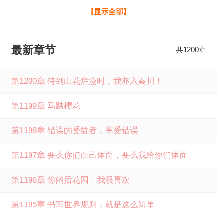
风流，但是一定风骚！ 混民国，不借就抢全文免费阅读由笔
【显示全部】
下文学提供，如果您喜欢混民国，不借就抢山中老客最新章
节，请分享给您的好友一起来笔下文学免费阅读。
最新章节
共1200章
第1200章 待到山花烂漫时，我亦入秦川！
第1199章 马踏樱花
第1198章 错误的受益者，享受错误
第1197章 要么你们自己体面，要么我给你们体面
第1196章 你的后花园，我很喜欢
第1195章 书写世界规则，就是这么简单