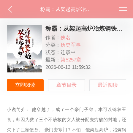
称霸：从架起高炉冶炼钢铁开始
称霸：从架起高炉冶炼钢铁开始
作者：
佚名
分类：
历史军事
状态：连载中
最新：
第5257章
2026-06-13 11:59:32
立即阅读
章节目录
最近阅读
小说简介： 他穿越了，成了一个豪门子弟，本可以锦衣玉
食，却因为救了三个不该救的女人被分配去穷酸的封地，还
欠下了巨额债务。 豪门变寒门？不怕，他架起高炉，冶炼钢