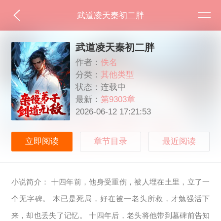
武道凌天秦初二胖
武道凌天秦初二胖
作者：
佚名
分类：
其他类型
状态：连载中
最新：
第9303章
2026-06-12 17:21:53
立即阅读
章节目录
最近阅读
小说简介： 十四年前，他身受重伤，被人埋在土里，立了一
个无字碑。 本已是死局，好在被一老头所救，才勉强活下
来，却也丢失了记忆。 十四年后，老头将他带到墓碑前告知