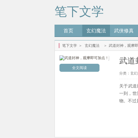
笔下文学
首页
玄幻魔法
武侠修真
笔下文学
＞
玄幻魔法
＞
武道封神，观摩
武道
全文阅读
分类：
玄幻
关于武道
一到，世
物。不过