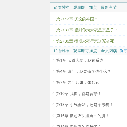
武道封神，观摩即可加点！最新章节
第2742章 沉没的神国？
第2739章 赐封你为永夜星宗圣子？
第2736章 擅闯永夜星宗道冢者死！！
武道封神，观摩即可加点！全文阅读
倒序
第1章 武道太卷，我有系统！
第4章 请问，我要偷学你什么？
第7章 内门师姐，张若涵！
第10章 我擦，都是背景！
第13章 小气善妒，还是个舔狗！
第16章 搬起石头砸自己的脚！
第19章 资质真的提升了？